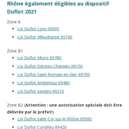
Rhône également éligibles au dispositif
Duflot 2021
Zone A
Loi Duflot Lyon 69000
Loi Duflot Villeurbanne 69100
Zone B1
Loi Duflot Mions 69780
Loi Duflot Décines-Charpieu 69150
Loi Duflot Saint-Romain-en-Gier 69700
Loi Duflot Ambérieux 69480
Loi Duflot Savigny 69210
Zone B2 (
Attention : une autorisation spéciale doit être
délivrée par le préfet!
)
Loi Duflot Saint-Cyr-sur-le-Rhône 69560
Loi Duflot Condrieu 69420