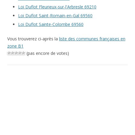
Loi Duflot Fleurieux-sur-l'Arbresle 69210
Loi Duflot Saint-Romain-en-Gal 69560
Loi Duflot Sainte-Colombe 69560
Vous trouverez ci-après la
liste des communes françaises en
zone B1
(pas encore de votes)