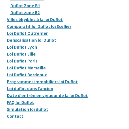
Duflot Zone B1
Duflot zone B2
Villes éligibles à la loi Duflot
Comparatif loi Duflot loi Scellier
Loi Duflot Outremer
Defiscalisation loi Duflot
Loi Duflot Lyon
Loi Duflot Lille
Loi Duflot Paris
Loi Duflot Marseille
Loi Duflot Bordeaux
Programmes immobiliers loi Duflot
Loi duflot dans l’ancien
Date d’entrée en vigueur de la loi Duflot
FAQ loi Duflot
Simulation loi duflot
Contact