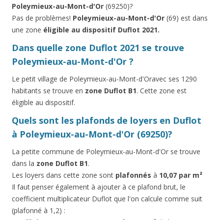
Poleymieux-au-Mont-d'Or
(69250)?
Pas de problèmes!
Poleymieux-au-Mont-d'Or
(69) est dans
une zone
éligible au dispositif Duflot 2021.
Dans quelle zone Duflot 2021 se trouve
Poleymieux-au-Mont-d'Or ?
Le petit village de Poleymieux-au-Mont-d'Oravec ses 1290
habitants se trouve en
zone Duflot B1
. Cette zone est
éligible au dispositif.
Quels sont les plafonds de loyers en Duflot
à Poleymieux-au-Mont-d'Or (69250)?
La petite commune de Poleymieux-au-Mont-d'Or se trouve
dans la
zone Duflot B1
.
Les loyers dans cette zone sont
plafonnés
à
10,07 par m²
Il faut penser également à ajouter à ce plafond brut, le
coefficient multiplicateur Duflot que l'on calcule comme suit
(plafonné à 1,2) :