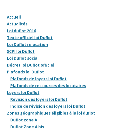
Accueil
Actualités
Loi duflot 2016
Texte officiel loi Duflot
Loi Duflot relocation
SCPI loi Duflot
Loi Duflot social
Décret loi Duflot officiel
Plafonds loi Duflot
Plafonds de loyers loi Duflot
Plafonds de ressources des locataires
Loyers loi Duflot
Révision des loyers loi Duflot
Indice de révision des loyers loi Duflot
Zones géographiques éligibles à la loi duflot
Duflot zone A
Duflot Zone A bis