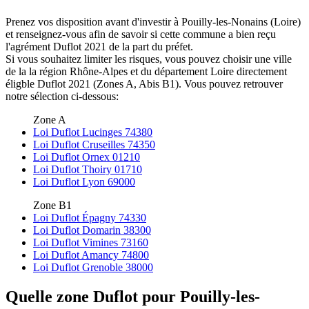
Prenez vos disposition avant d'investir à Pouilly-les-Nonains (Loire)
et renseignez-vous afin de savoir si cette commune a bien reçu
l'agrément Duflot 2021 de la part du préfet.
Si vous souhaitez limiter les risques, vous pouvez choisir une ville
de la la région Rhône-Alpes et du département Loire directement
éligble Duflot 2021 (Zones A, Abis B1). Vous pouvez retrouver
notre sélection ci-dessous:
Zone A
Loi Duflot Lucinges 74380
Loi Duflot Cruseilles 74350
Loi Duflot Ornex 01210
Loi Duflot Thoiry 01710
Loi Duflot Lyon 69000
Zone B1
Loi Duflot Épagny 74330
Loi Duflot Domarin 38300
Loi Duflot Vimines 73160
Loi Duflot Amancy 74800
Loi Duflot Grenoble 38000
Quelle zone Duflot pour Pouilly-les-