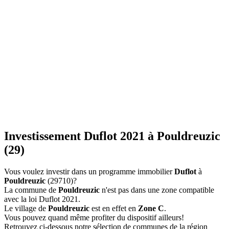
Investissement Duflot 2021 à Pouldreuzic
(29)
Vous voulez investir dans un programme immobilier
Duflot
à
Pouldreuzic
(29710)?
La commune de
Pouldreuzic
n'est pas dans une zone compatible
avec la loi Duflot 2021.
Le village de
Pouldreuzic
est en effet en
Zone C
.
Vous pouvez quand même profiter du dispositif ailleurs!
Retrouvez ci-dessous notre sélection de communes de la région