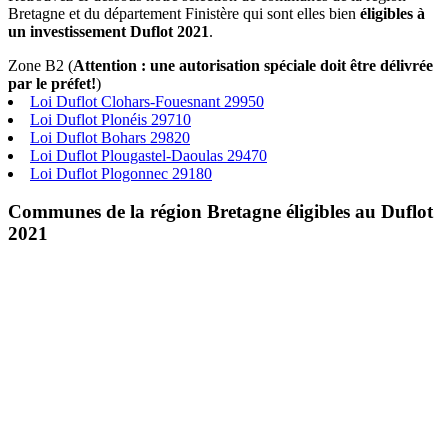
Bretagne et du département Finistère qui sont elles bien
éligibles à
un investissement Duflot 2021
.
Zone B2 (
Attention : une autorisation spéciale doit être délivrée
par le préfet!
)
Loi Duflot Clohars-Fouesnant 29950
Loi Duflot Plonéis 29710
Loi Duflot Bohars 29820
Loi Duflot Plougastel-Daoulas 29470
Loi Duflot Plogonnec 29180
Communes de la région Bretagne éligibles au Duflot
2021