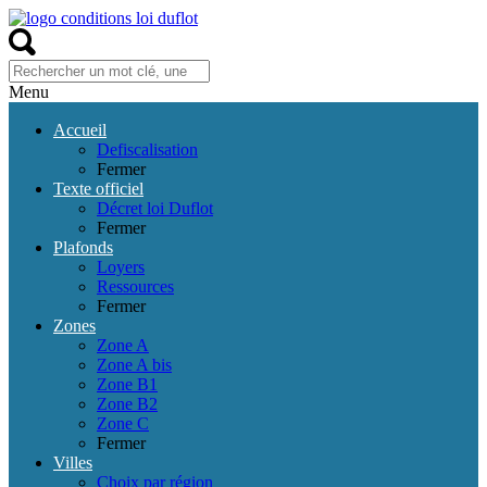
Menu
Accueil
Defiscalisation
Fermer
Texte officiel
Décret loi Duflot
Fermer
Plafonds
Loyers
Ressources
Fermer
Zones
Zone A
Zone A bis
Zone B1
Zone B2
Zone C
Fermer
Villes
Choix par région