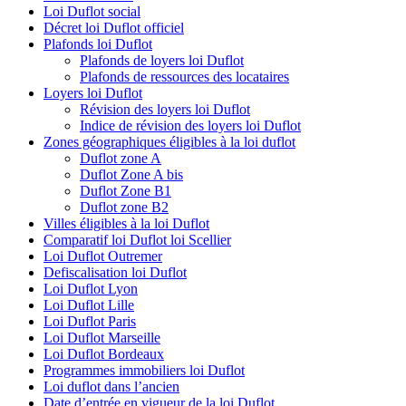
Loi Duflot social
Décret loi Duflot officiel
Plafonds loi Duflot
Plafonds de loyers loi Duflot
Plafonds de ressources des locataires
Loyers loi Duflot
Révision des loyers loi Duflot
Indice de révision des loyers loi Duflot
Zones géographiques éligibles à la loi duflot
Duflot zone A
Duflot Zone A bis
Duflot Zone B1
Duflot zone B2
Villes éligibles à la loi Duflot
Comparatif loi Duflot loi Scellier
Loi Duflot Outremer
Defiscalisation loi Duflot
Loi Duflot Lyon
Loi Duflot Lille
Loi Duflot Paris
Loi Duflot Marseille
Loi Duflot Bordeaux
Programmes immobiliers loi Duflot
Loi duflot dans l’ancien
Date d’entrée en vigueur de la loi Duflot