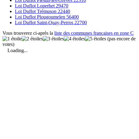
Loi Duflot Plestin-les-Grèves 22310
Loi Duflot Loperhet 29470
Loi Duflot Trémuson 22440
Loi Duflot Plougoumelen 56400
Loi Duflot Saint-Quay-Perros 22700
Vous trouverez ci-après la
liste des communes françaises en zone C
(pas encore de
votes)
Loading...