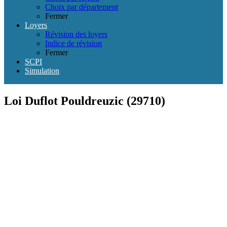
Choix par département
Fermer
Loyers
Révision des loyers
Indice de révision
Fermer
SCPI
Simulation
Loi Duflot Pouldreuzic (29710)