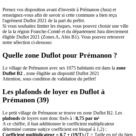
Prenez vos disposition avant d'investir à Prémanon (Jura) et
renseignez-vous afin de savoir si cette commune a bien reçu
l'agrément Duflot 2021 de la part du préfet.
Si vous souhaitez limiter les risques, vous pouvez choisir une ville
de la la région Franche-Comté et du département Jura directement
éligble Duflot 2021 (Zones A, Abis B1). Vous pouvez retrouver
notre sélection ci-dessous:
Quelle zone Duflot pour Prémanon ?
Le village de Prémanon avec ses 1075 habitants est dans la
zone
Duflot B2
, zone éligible au dispositif Duflot 2021
Attention, sous condition de validation du préfet!
Les plafonds de loyer en Duflot à
Prémanon (39)
Le petit village de Prémanon se trouve en zone Duflot B2. Les
plafonds
de loyers sont donc fixés à :
8,75 par m²
A ce chiffre, il faut additionner le coefficient multiplicateur
déterminé comme suit(ce coefficient est bloqué à 1,2) :
Coefficient multiplicateur = 0,7 + (19/T)
(T = Taille en m² du bien