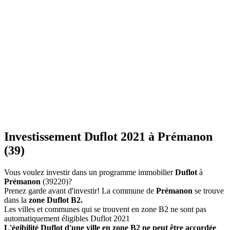
Investissement Duflot 2021 à Prémanon
(39)
Vous voulez investir dans un programme immobilier
Duflot
à
Prémanon
(39220)?
Prenez garde avant d'investir! La commune de
Prémanon
se trouve
dans la
zone Duflot B2.
Les villes et communes qui se trouvent en zone B2 ne sont pas
automatiquement éligibles Duflot 2021
L'égibilité Duflot d'une ville en zone B2 ne peut être accordée