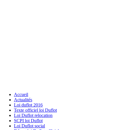
Accueil
Actualités
Loi duflot 2016
Texte officiel loi Duflot
Loi Duflot relocation
SCPI loi Duflot
Loi Duflot social