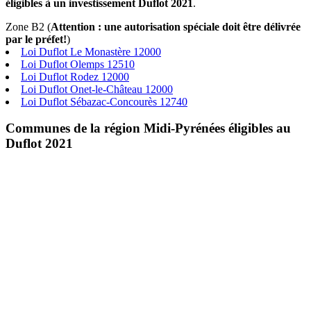
éligibles à un investissement Duflot 2021
.
Zone B2 (
Attention : une autorisation spéciale doit être délivrée
par le préfet!
)
Loi Duflot Le Monastère 12000
Loi Duflot Olemps 12510
Loi Duflot Rodez 12000
Loi Duflot Onet-le-Château 12000
Loi Duflot Sébazac-Concourès 12740
Communes de la région Midi-Pyrénées éligibles au
Duflot 2021