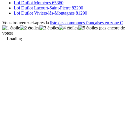
Loi Duflot Momères 65360
Loi Duflot Lacourt-Saint-Pierre 82290
Loi Duflot Viviers-lès-Montagnes 81290
Vous trouverez ci-après la
liste des communes françaises en zone C
(pas encore de
votes)
Loading...