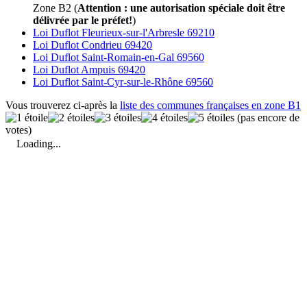
Zone B2 (
Attention : une autorisation spéciale doit être
délivrée par le préfet!
)
Loi Duflot Fleurieux-sur-l'Arbresle 69210
Loi Duflot Condrieu 69420
Loi Duflot Saint-Romain-en-Gal 69560
Loi Duflot Ampuis 69420
Loi Duflot Saint-Cyr-sur-le-Rhône 69560
Vous trouverez ci-après la
liste des communes françaises en zone B1
(pas encore de
votes)
Loading...