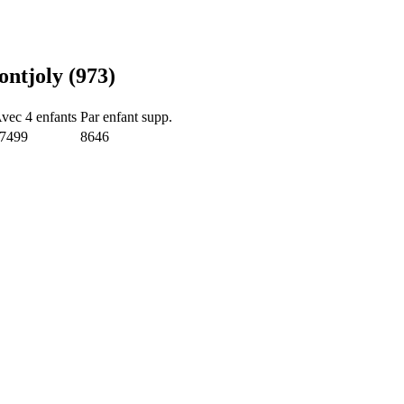
ntjoly (973)
vec 4 enfants
Par enfant supp.
7499
8646