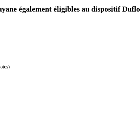
yane également éligibles au dispositif Dufl
otes)