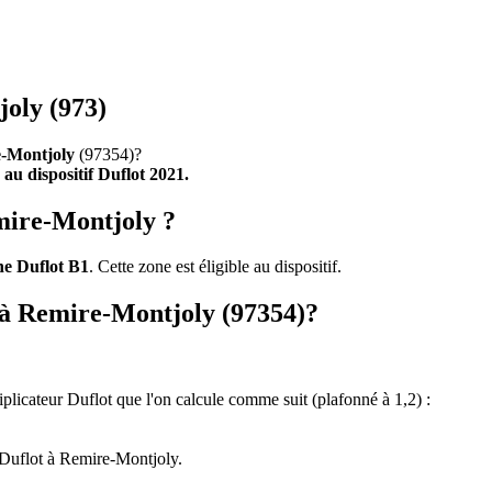
joly (973)
-Montjoly
(97354)?
e au dispositif Duflot 2021.
mire-Montjoly ?
ne Duflot B1
. Cette zone est éligible au dispositif.
t à Remire-Montjoly (97354)?
tiplicateur Duflot que l'on calcule comme suit (plafonné à 1,2) :
 Duflot à Remire-Montjoly.