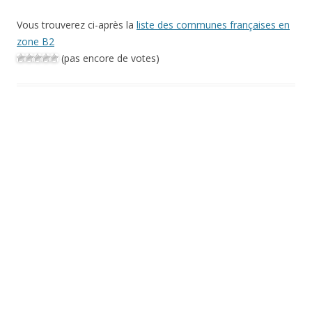
Vous trouverez ci-après la
liste des communes françaises en
zone B2
(pas encore de votes)