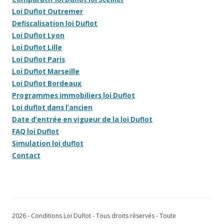
Loi Duflot Outremer
Defiscalisation loi Duflot
Loi Duflot Lyon
Loi Duflot Lille
Loi Duflot Paris
Loi Duflot Marseille
Loi Duflot Bordeaux
Programmes immobiliers loi Duflot
Loi duflot dans l’ancien
Date d’entrée en vigueur de la loi Duflot
FAQ loi Duflot
Simulation loi duflot
Contact
2026 - Conditions Loi Duflot - Tous droits réservés - Toute