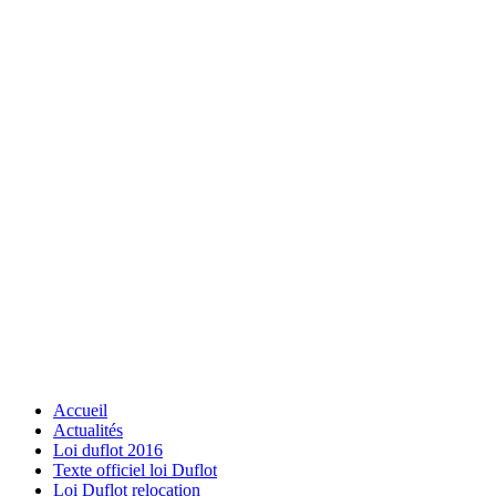
Accueil
Actualités
Loi duflot 2016
Texte officiel loi Duflot
Loi Duflot relocation