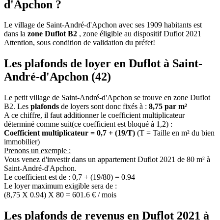
d'Apchon ?
Le village de Saint-André-d'Apchon avec ses 1909 habitants est
dans la
zone Duflot B2
, zone éligible au dispositif Duflot 2021
Attention, sous condition de validation du préfet!
Les plafonds de loyer en Duflot à Saint-
André-d'Apchon (42)
Le petit village de Saint-André-d'Apchon se trouve en zone Duflot
B2. Les
plafonds
de loyers sont donc fixés à :
8,75 par m²
A ce chiffre, il faut additionner le coefficient multiplicateur
déterminé comme suit(ce coefficient est bloqué à 1,2) :
Coefficient multiplicateur = 0,7 + (19/T)
(T = Taille en m² du bien
immobilier)
Prenons un exemple :
Vous venez d'investir dans un appartement Duflot 2021 de 80 m² à
Saint-André-d'Apchon.
Le coefficient est de : 0,7 + (19/80) = 0.94
Le loyer maximum exigible sera de :
(8,75 X 0.94) X 80 = 601.6 € / mois
Les plafonds de revenus en Duflot 2021 à