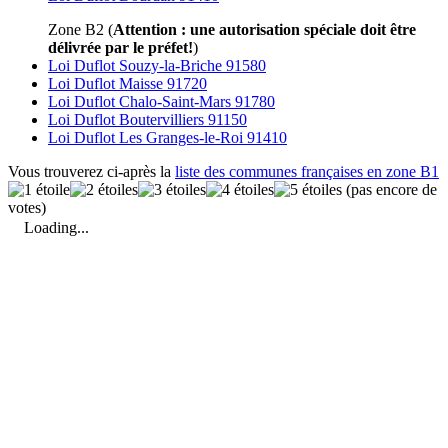
Zone B2 (
Attention : une autorisation spéciale doit être
délivrée par le préfet!
)
Loi Duflot Souzy-la-Briche 91580
Loi Duflot Maisse 91720
Loi Duflot Chalo-Saint-Mars 91780
Loi Duflot Boutervilliers 91150
Loi Duflot Les Granges-le-Roi 91410
Vous trouverez ci-après la
liste des communes françaises en zone B1
(pas encore de
votes)
Loading...