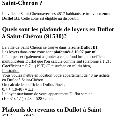
Saint-Chéron ?
La ville de Saint-Chéronavec ses 4817 habitants se trouve en
zone
Duflot B1
. Cette zone est éligible au dispositif.
Quels sont les plafonds de loyers en Duflot
à Saint-Chéron (91530)?
La ville de Saint-Chéron se trouve dans la
zone Duflot B1
.
Les loyers dans cette zone sont
plafonnés
à
10,07 par m²
Il faut penser également à ajouter à ce plafond brut, le coefficient
multiplicateur Duflot que l'on calcule comme suit (plafonné à 1,2) :
Coefficient
= 0,7 + (19/T) (T = surface en m² du bien)
Illustration
Vous voulez mettre en location votre appartement de 48 m² acheté
en Duflot à Saint-Chéron.
On calcule le coefficient Duflot/Pinel :
0,7 + (19/48) =
1.1
Le loyer maximum de votre appartement Duflot sera de :
(10,07 x 1.1) x 48 = 528 €/mois
Plafonds de revenus en Duflot à Saint-