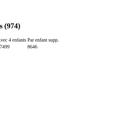
s (974)
vec 4 enfants
Par enfant supp.
7499
8646