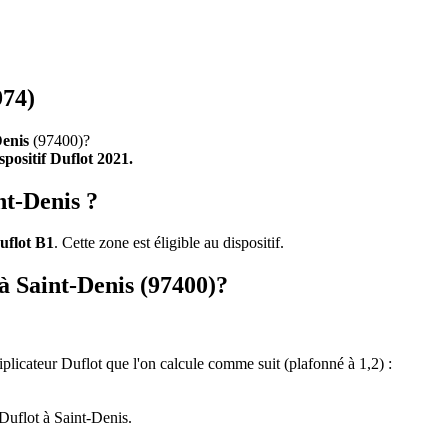
974)
Denis
(97400)?
ispositif Duflot 2021.
nt-Denis ?
uflot B1
. Cette zone est éligible au dispositif.
 à Saint-Denis (97400)?
tiplicateur Duflot que l'on calcule comme suit (plafonné à 1,2) :
Duflot à Saint-Denis.