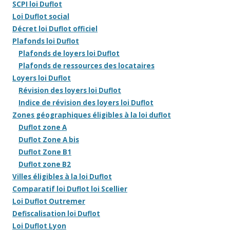
SCPI loi Duflot
Loi Duflot social
Décret loi Duflot officiel
Plafonds loi Duflot
Plafonds de loyers loi Duflot
Plafonds de ressources des locataires
Loyers loi Duflot
Révision des loyers loi Duflot
Indice de révision des loyers loi Duflot
Zones géographiques éligibles à la loi duflot
Duflot zone A
Duflot Zone A bis
Duflot Zone B1
Duflot zone B2
Villes éligibles à la loi Duflot
Comparatif loi Duflot loi Scellier
Loi Duflot Outremer
Defiscalisation loi Duflot
Loi Duflot Lyon