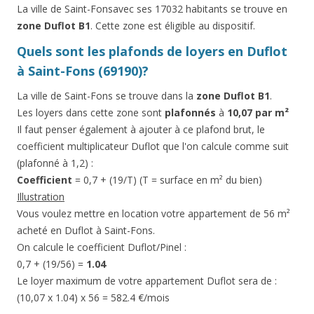
La ville de Saint-Fonsavec ses 17032 habitants se trouve en
zone Duflot B1
. Cette zone est éligible au dispositif.
Quels sont les plafonds de loyers en Duflot
à Saint-Fons (69190)?
La ville de Saint-Fons se trouve dans la
zone Duflot B1
.
Les loyers dans cette zone sont
plafonnés
à
10,07 par m²
Il faut penser également à ajouter à ce plafond brut, le
coefficient multiplicateur Duflot que l'on calcule comme suit
(plafonné à 1,2) :
Coefficient
= 0,7 + (19/T) (T = surface en m² du bien)
Illustration
Vous voulez mettre en location votre appartement de 56 m²
acheté en Duflot à Saint-Fons.
On calcule le coefficient Duflot/Pinel :
0,7 + (19/56) =
1.04
Le loyer maximum de votre appartement Duflot sera de :
(10,07 x 1.04) x 56 = 582.4 €/mois