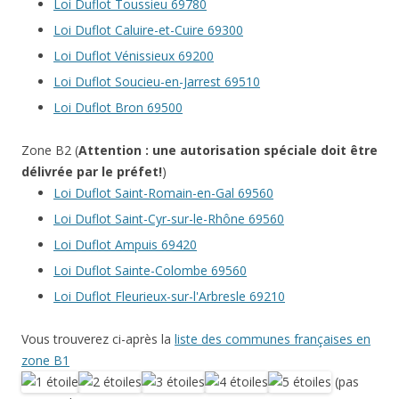
Loi Duflot Toussieu 69780
Loi Duflot Caluire-et-Cuire 69300
Loi Duflot Vénissieux 69200
Loi Duflot Soucieu-en-Jarrest 69510
Loi Duflot Bron 69500
Zone B2 (
Attention : une autorisation spéciale doit être
délivrée par le préfet!
)
Loi Duflot Saint-Romain-en-Gal 69560
Loi Duflot Saint-Cyr-sur-le-Rhône 69560
Loi Duflot Ampuis 69420
Loi Duflot Sainte-Colombe 69560
Loi Duflot Fleurieux-sur-l'Arbresle 69210
Vous trouverez ci-après la
liste des communes françaises en
zone B1
(pas