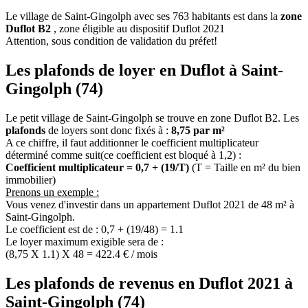
Le village de Saint-Gingolph avec ses 763 habitants est dans la
zone
Duflot B2
, zone éligible au dispositif Duflot 2021
Attention, sous condition de validation du préfet!
Les plafonds de loyer en Duflot à Saint-
Gingolph (74)
Le petit village de Saint-Gingolph se trouve en zone Duflot B2. Les
plafonds
de loyers sont donc fixés à :
8,75 par m²
A ce chiffre, il faut additionner le coefficient multiplicateur
déterminé comme suit(ce coefficient est bloqué à 1,2) :
Coefficient multiplicateur = 0,7 + (19/T)
(T = Taille en m² du bien
immobilier)
Prenons un exemple :
Vous venez d'investir dans un appartement Duflot 2021 de 48 m² à
Saint-Gingolph.
Le coefficient est de : 0,7 + (19/48) = 1.1
Le loyer maximum exigible sera de :
(8,75 X 1.1) X 48 = 422.4 € / mois
Les plafonds de revenus en Duflot 2021 à
Saint-Gingolph (74)