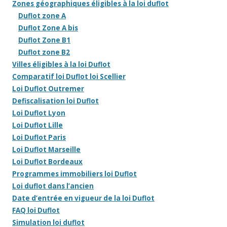
Zones géographiques éligibles à la loi duflot
Duflot zone A
Duflot Zone A bis
Duflot Zone B1
Duflot zone B2
Villes éligibles à la loi Duflot
Comparatif loi Duflot loi Scellier
Loi Duflot Outremer
Defiscalisation loi Duflot
Loi Duflot Lyon
Loi Duflot Lille
Loi Duflot Paris
Loi Duflot Marseille
Loi Duflot Bordeaux
Programmes immobiliers loi Duflot
Loi duflot dans l’ancien
Date d’entrée en vigueur de la loi Duflot
FAQ loi Duflot
Simulation loi duflot