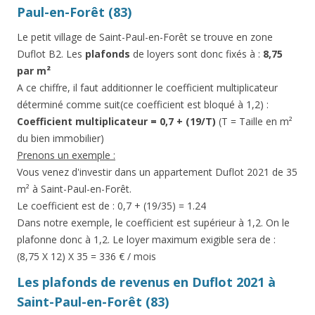
Paul-en-Forêt (83)
Le petit village de Saint-Paul-en-Forêt se trouve en zone
Duflot B2. Les
plafonds
de loyers sont donc fixés à :
8,75
par m²
A ce chiffre, il faut additionner le coefficient multiplicateur
déterminé comme suit(ce coefficient est bloqué à 1,2) :
Coefficient multiplicateur = 0,7 + (19/T)
(T = Taille en m²
du bien immobilier)
Prenons un exemple :
Vous venez d'investir dans un appartement Duflot 2021 de 35
m² à Saint-Paul-en-Forêt.
Le coefficient est de : 0,7 + (19/35) = 1.24
Dans notre exemple, le coefficient est supérieur à 1,2. On le
plafonne donc à 1,2. Le loyer maximum exigible sera de :
(8,75 X 12) X 35 = 336 € / mois
Les plafonds de revenus en Duflot 2021 à
Saint-Paul-en-Forêt (83)