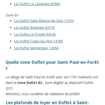
Loi Duflot Le Lavandou 83980
Zone B1
Loi Duflot Saint-Étienne-du-Grès 13103
Loi Duflot Brignoles 83170
Loi Duflot Le Pontet 84130
Loi Duflot Cuges-les-Pins 13780
Loi Duflot Meyrargues 13650
Quelle zone Duflot pour Saint-Paul-en-Forêt
?
Le village de Saint-Paul-en-Forêt avec ses 1701 habitants est
dans la
zone Duflot B2
, zone éligible au dispositif Duflot
2021
Attention, sous condition de validation du préfet!
Les plafonds de loyer en Duflot à Saint-