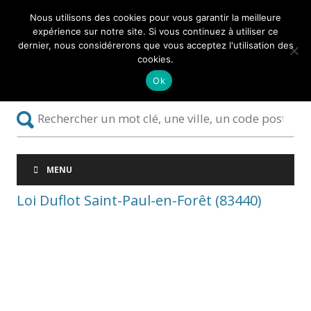
Nous utilisons des cookies pour vous garantir la meilleure
expérience sur notre site. Si vous continuez à utiliser ce
dernier, nous considérerons que vous acceptez l'utilisation des
cookies.
Ok
MENU
Loi Duflot Saint-Paul-en-Forêt (83440)