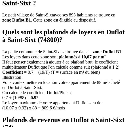
Saint-Sixt ?
Le petit village de Saint-Sixtavec ses 893 habitants se trouve en
zone Duflot B1
. Cette zone est éligible au dispositif.
Quels sont les plafonds de loyers en Duflot
à Saint-Sixt (74800)?
La petite commune de Saint-Sixt se trouve dans la
zone Duflot B1
.
Les loyers dans cette zone sont
plafonnés
à
10,07 par m²
Il faut penser également à ajouter à ce plafond brut, le coefficient
multiplicateur Duflot que l'on calcule comme suit (plafonné à 1,2) :
Coefficient
= 0,7 + (19/T) (T = surface en m² du bien)
Illustration
Vous voulez mettre en location votre appartement de 88 m² acheté
en Duflot à Saint-Sixt.
On calcule le coefficient Duflot/Pinel :
0,7 + (19/88) =
0.92
Le loyer maximum de votre appartement Duflot sera de :
(10,07 x 0.92) x 88 = 809.6 €/mois
Plafonds de revenus en Duflot à Saint-Sixt