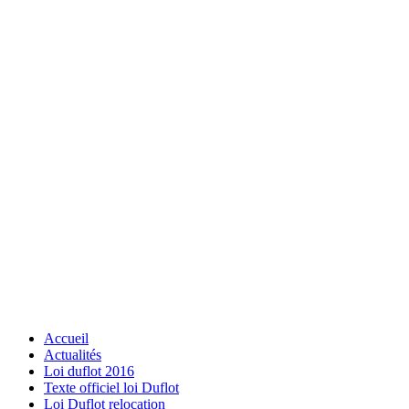
Accueil
Actualités
Loi duflot 2016
Texte officiel loi Duflot
Loi Duflot relocation