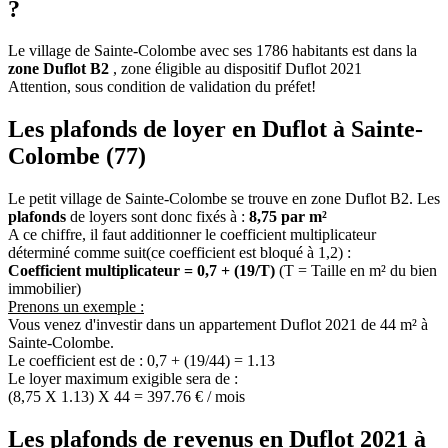
?
Le village de Sainte-Colombe avec ses 1786 habitants est dans la
zone Duflot B2
, zone éligible au dispositif Duflot 2021
Attention, sous condition de validation du préfet!
Les plafonds de loyer en Duflot à Sainte-
Colombe (77)
Le petit village de Sainte-Colombe se trouve en zone Duflot B2. Les
plafonds
de loyers sont donc fixés à :
8,75 par m²
A ce chiffre, il faut additionner le coefficient multiplicateur
déterminé comme suit(ce coefficient est bloqué à 1,2) :
Coefficient multiplicateur = 0,7 + (19/T)
(T = Taille en m² du bien
immobilier)
Prenons un exemple :
Vous venez d'investir dans un appartement Duflot 2021 de 44 m² à
Sainte-Colombe.
Le coefficient est de : 0,7 + (19/44) = 1.13
Le loyer maximum exigible sera de :
(8,75 X 1.13) X 44 = 397.76 € / mois
Les plafonds de revenus en Duflot 2021 à