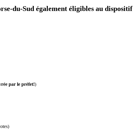
rse-du-Sud également éligibles au dispositif
vrée par le préfet!
)
otes)