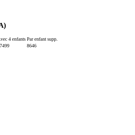
A)
vec 4 enfants
Par enfant supp.
7499
8646