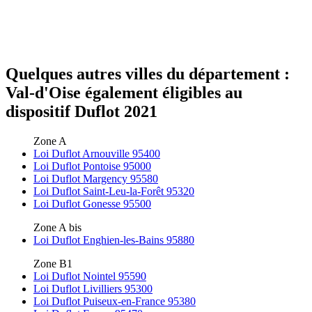
Quelques autres villes du département :
Val-d'Oise également éligibles au
dispositif Duflot 2021
Zone A
Loi Duflot Arnouville 95400
Loi Duflot Pontoise 95000
Loi Duflot Margency 95580
Loi Duflot Saint-Leu-la-Forêt 95320
Loi Duflot Gonesse 95500
Zone A bis
Loi Duflot Enghien-les-Bains 95880
Zone B1
Loi Duflot Nointel 95590
Loi Duflot Livilliers 95300
Loi Duflot Puiseux-en-France 95380