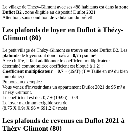
Le village de Thézy-Glimont avec ses 488 habitants est dans la
zone
Duflot B2
, zone éligible au dispositif Duflot 2021
Attention, sous condition de validation du préfet!
Les plafonds de loyer en Duflot à Thézy-
Glimont (80)
Le petit village de Thézy-Glimont se trouve en zone Duflot B2. Les
plafonds
de loyers sont donc fixés à :
8,75 par m²
A ce chiffre, il faut additionner le coefficient multiplicateur
déterminé comme suit(ce coefficient est bloqué à 1,2) :
Coefficient multiplicateur = 0,7 + (19/T)
(T = Taille en m² du bien
immobilier)
Prenons un exemple :
Vous venez d'investir dans un appartement Duflot 2021 de 96 m² à
Thézy-Glimont.
Le coefficient est de : 0,7 + (19/96) = 0.9
Le loyer maximum exigible sera de :
(8,75 X 0.9) X 96 = 691.2 € / mois
Les plafonds de revenus en Duflot 2021 à
Thézy-Glimont (80)