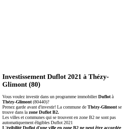
Investissement Duflot 2021 à Thézy-
Glimont (80)
Vous voulez investir dans un programme immobilier
Duflot
à
Thézy-Glimont
(80440)?
Prenez garde avant d'investir! La commune de
Thézy-Glimont
se
trouve dans la
zone Duflot B2.
Les villes et communes qui se trouvent en zone B2 ne sont pas
automatiquement éligibles Duflot 2021
L'égibilité Duflot d'une ville en zone B2 ne peut être accordée