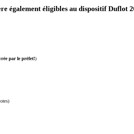
re également éligibles au dispositif Duflot 
vrée par le préfet!
)
otes)