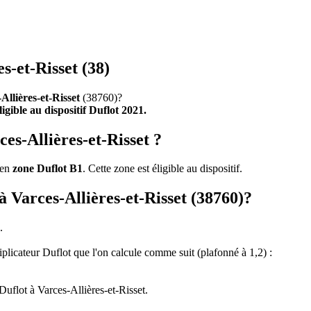
s-et-Risset (38)
Allières-et-Risset
(38760)?
ligible au dispositif Duflot 2021.
es-Allières-et-Risset ?
 en
zone Duflot B1
. Cette zone est éligible au dispositif.
 à Varces-Allières-et-Risset (38760)?
.
tiplicateur Duflot que l'on calcule comme suit (plafonné à 1,2) :
uflot à Varces-Allières-et-Risset.