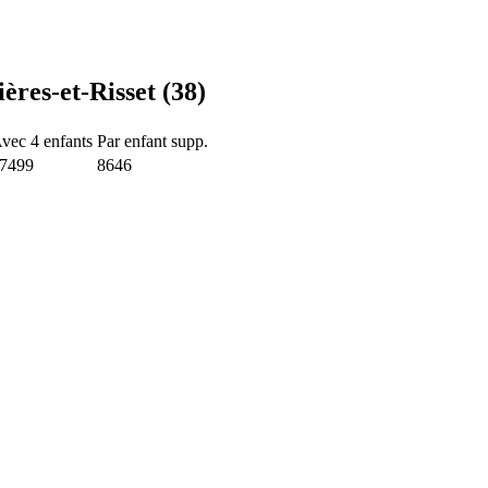
ères-et-Risset (38)
vec 4 enfants
Par enfant supp.
7499
8646