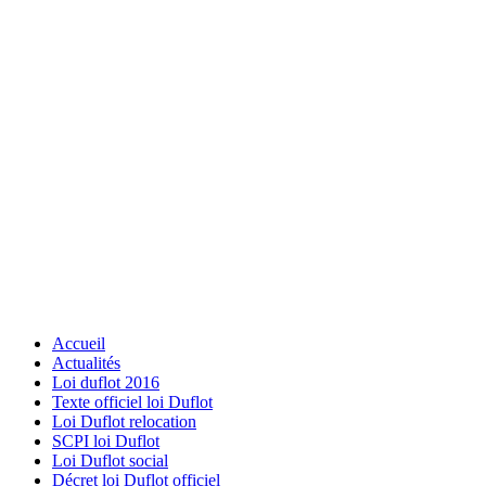
Accueil
Actualités
Loi duflot 2016
Texte officiel loi Duflot
Loi Duflot relocation
SCPI loi Duflot
Loi Duflot social
Décret loi Duflot officiel