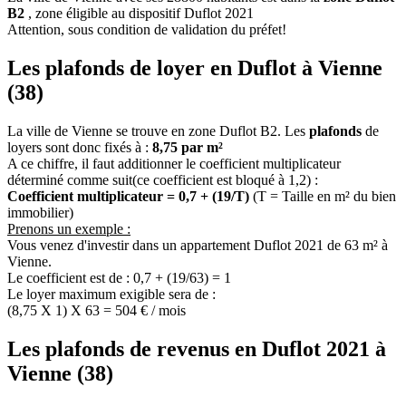
B2
, zone éligible au dispositif Duflot 2021
Attention, sous condition de validation du préfet!
Les plafonds de loyer en Duflot à Vienne
(38)
La ville de Vienne se trouve en zone Duflot B2. Les
plafonds
de
loyers sont donc fixés à :
8,75 par m²
A ce chiffre, il faut additionner le coefficient multiplicateur
déterminé comme suit(ce coefficient est bloqué à 1,2) :
Coefficient multiplicateur = 0,7 + (19/T)
(T = Taille en m² du bien
immobilier)
Prenons un exemple :
Vous venez d'investir dans un appartement Duflot 2021 de 63 m² à
Vienne.
Le coefficient est de : 0,7 + (19/63) = 1
Le loyer maximum exigible sera de :
(8,75 X 1) X 63 = 504 € / mois
Les plafonds de revenus en Duflot 2021 à
Vienne (38)