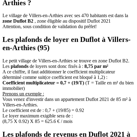
Arthies ?
Le village de Villers-en-Arthies avec ses 470 habitants est dans la
zone Duflot B2
, zone éligible au dispositif Duflot 2021
Attention, sous condition de validation du préfet!
Les plafonds de loyer en Duflot à Villers-
en-Arthies (95)
Le petit village de Villers-en-Arthies se trouve en zone Duflot B2.
Les
plafonds
de loyers sont donc fixés à :
8,75 par m²
A ce chiffre, il faut additionner le coefficient multiplicateur
déterminé comme suit(ce coefficient est bloqué à 1,2) :
Coefficient multiplicateur = 0,7 + (19/T)
(T = Taille en m² du bien
immobilier)
Prenons un exemple :
Vous venez d'investir dans un appartement Duflot 2021 de 85 m² à
Villers-en-Arthies.
Le coefficient est de : 0,7 + (19/85) = 0.92
Le loyer maximum exigible sera de :
(8,75 X 0.92) X 85 = 625.6 € / mois
Les plafonds de revenus en Duflot 2021 à