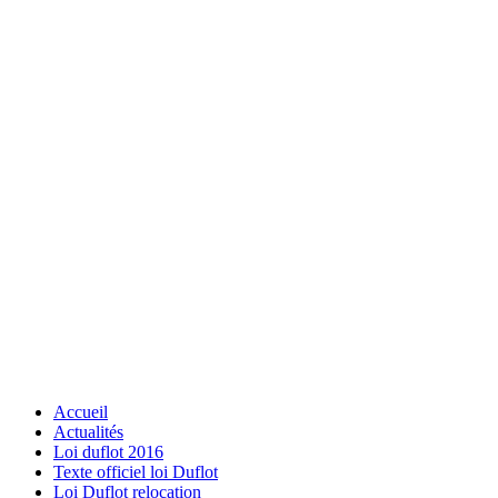
Accueil
Actualités
Loi duflot 2016
Texte officiel loi Duflot
Loi Duflot relocation