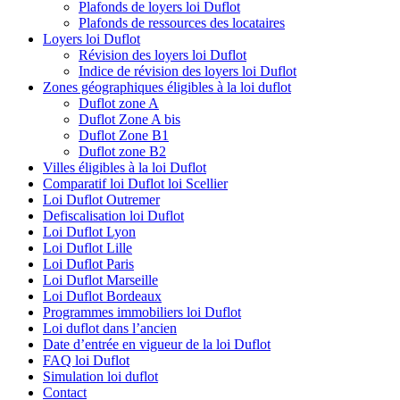
Plafonds de loyers loi Duflot
Plafonds de ressources des locataires
Loyers loi Duflot
Révision des loyers loi Duflot
Indice de révision des loyers loi Duflot
Zones géographiques éligibles à la loi duflot
Duflot zone A
Duflot Zone A bis
Duflot Zone B1
Duflot zone B2
Villes éligibles à la loi Duflot
Comparatif loi Duflot loi Scellier
Loi Duflot Outremer
Defiscalisation loi Duflot
Loi Duflot Lyon
Loi Duflot Lille
Loi Duflot Paris
Loi Duflot Marseille
Loi Duflot Bordeaux
Programmes immobiliers loi Duflot
Loi duflot dans l’ancien
Date d’entrée en vigueur de la loi Duflot
FAQ loi Duflot
Simulation loi duflot
Contact