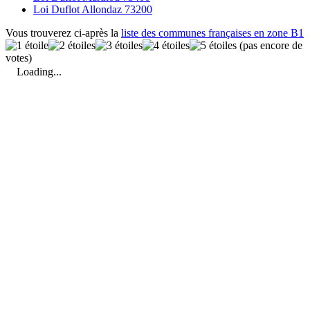
Loi Duflot Allondaz 73200
Vous trouverez ci-après la
liste des communes françaises en zone B1
(pas encore de
votes)
Loading...