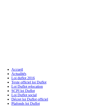
Accueil
Actualités
Loi duflot 2016
Texte officiel loi Duflot
Loi Duflot relocation
SCPI loi Duflot
Loi Duflot social
Décret loi Duflot officiel
Plafonds loi Duflot