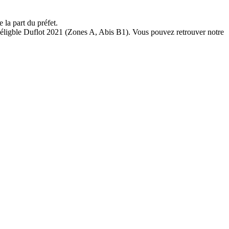
 la part du préfet.
t éligble Duflot 2021 (Zones A, Abis B1). Vous pouvez retrouver notre