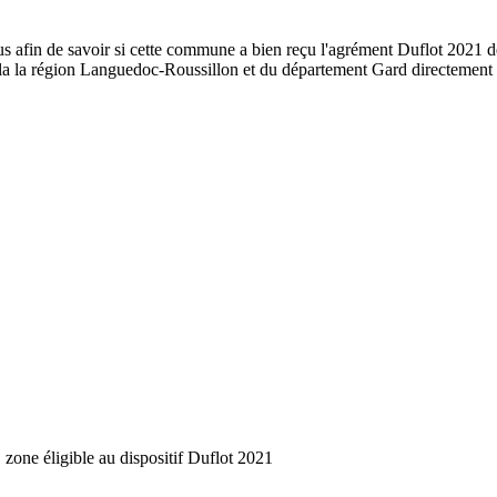
us afin de savoir si cette commune a bien reçu l'agrément Duflot 2021 de
de la la région Languedoc-Roussillon et du département Gard directemen
 zone éligible au dispositif Duflot 2021