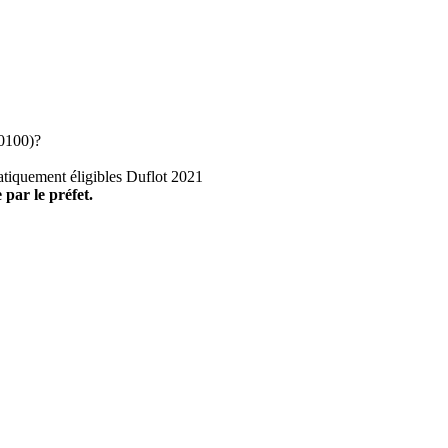
0100)?
atiquement éligibles Duflot 2021
 par le préfet.