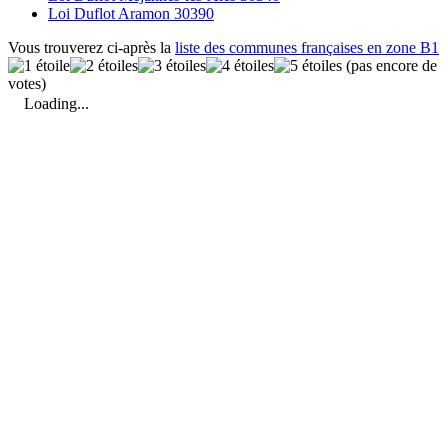
Loi Duflot Aramon 30390
Vous trouverez ci-après la
liste des communes françaises en zone B1
(pas encore de
votes)
Loading...