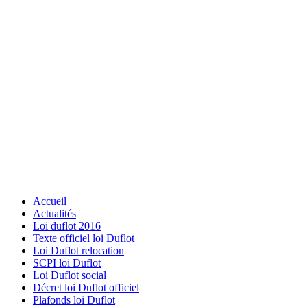
Accueil
Actualités
Loi duflot 2016
Texte officiel loi Duflot
Loi Duflot relocation
SCPI loi Duflot
Loi Duflot social
Décret loi Duflot officiel
Plafonds loi Duflot