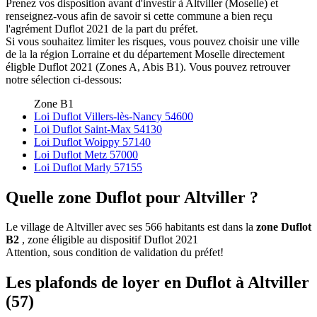
Prenez vos disposition avant d'investir à Altviller (Moselle) et
renseignez-vous afin de savoir si cette commune a bien reçu
l'agrément Duflot 2021 de la part du préfet.
Si vous souhaitez limiter les risques, vous pouvez choisir une ville
de la la région Lorraine et du département Moselle directement
éligble Duflot 2021 (Zones A, Abis B1). Vous pouvez retrouver
notre sélection ci-dessous:
Zone B1
Loi Duflot Villers-lès-Nancy 54600
Loi Duflot Saint-Max 54130
Loi Duflot Woippy 57140
Loi Duflot Metz 57000
Loi Duflot Marly 57155
Quelle zone Duflot pour Altviller ?
Le village de Altviller avec ses 566 habitants est dans la
zone Duflot
B2
, zone éligible au dispositif Duflot 2021
Attention, sous condition de validation du préfet!
Les plafonds de loyer en Duflot à Altviller
(57)