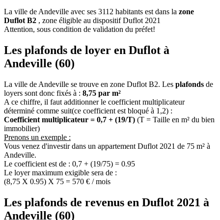
La ville de Andeville avec ses 3112 habitants est dans la
zone
Duflot B2
, zone éligible au dispositif Duflot 2021
Attention, sous condition de validation du préfet!
Les plafonds de loyer en Duflot à
Andeville (60)
La ville de Andeville se trouve en zone Duflot B2. Les
plafonds
de
loyers sont donc fixés à :
8,75 par m²
A ce chiffre, il faut additionner le coefficient multiplicateur
déterminé comme suit(ce coefficient est bloqué à 1,2) :
Coefficient multiplicateur = 0,7 + (19/T)
(T = Taille en m² du bien
immobilier)
Prenons un exemple :
Vous venez d'investir dans un appartement Duflot 2021 de 75 m² à
Andeville.
Le coefficient est de : 0,7 + (19/75) = 0.95
Le loyer maximum exigible sera de :
(8,75 X 0.95) X 75 = 570 € / mois
Les plafonds de revenus en Duflot 2021 à
Andeville (60)