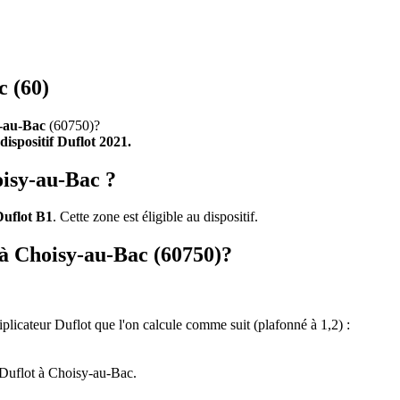
c (60)
-au-Bac
(60750)?
 dispositif Duflot 2021.
oisy-au-Bac ?
Duflot B1
. Cette zone est éligible au dispositif.
t à Choisy-au-Bac (60750)?
tiplicateur Duflot que l'on calcule comme suit (plafonné à 1,2) :
 Duflot à Choisy-au-Bac.