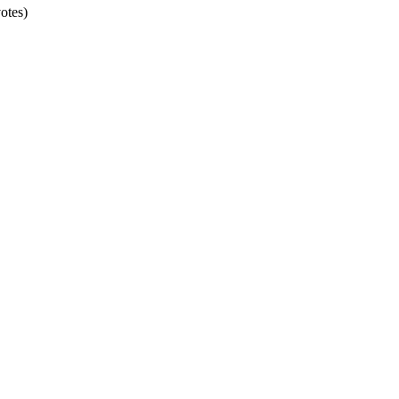
otes)