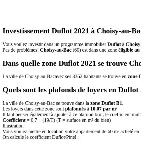
Investissement Duflot 2021 à Choisy-au-Ba
Vous voulez investir dans un programme immobilier
Duflot
à
Choisy
Pas de problèmes!
Choisy-au-Bac
(60) est dans une zone
éligible au
Dans quelle zone Duflot 2021 se trouve Ch
La ville de Choisy-au-Bacavec ses 3362 habitants se trouve en
zone 
Quels sont les plafonds de loyers en Duflo
La ville de Choisy-au-Bac se trouve dans la
zone Duflot B1
.
Les loyers dans cette zone sont
plafonnés
à
10,07 par m²
Il faut penser également à ajouter à ce plafond brut, le coefficient mul
Coefficient
= 0,7 + (19/T) (T = surface en m² du bien)
Illustration
Vous voulez mettre en location votre appartement de 60 m² acheté en
On calcule le coefficient Duflot/Pinel :