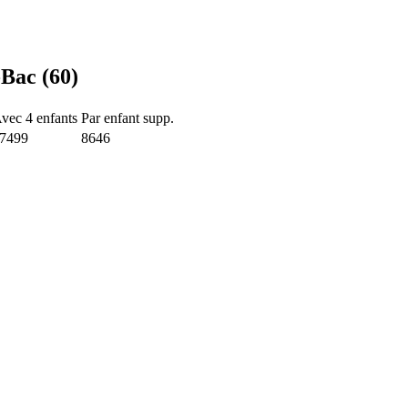
-Bac (60)
vec 4 enfants
Par enfant supp.
7499
8646