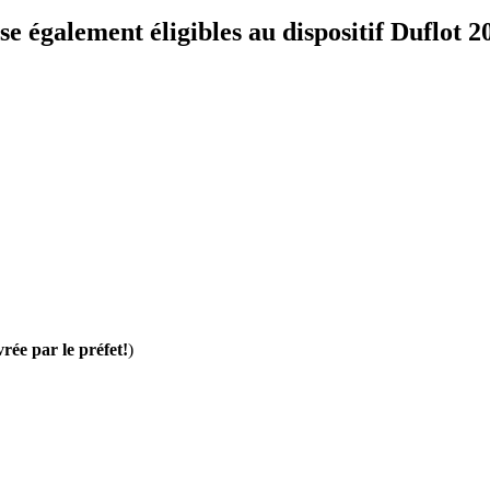
e également éligibles au dispositif Duflot 2
vrée par le préfet!
)