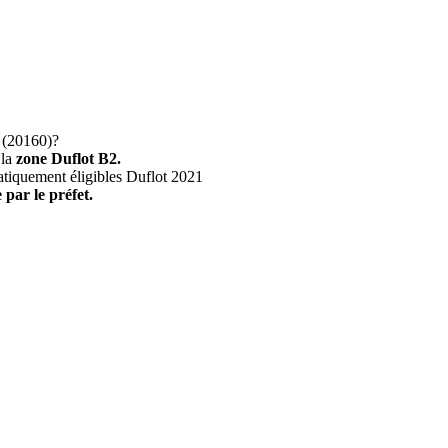
(20160)?
 la
zone Duflot B2.
atiquement éligibles Duflot 2021
 par le préfet.