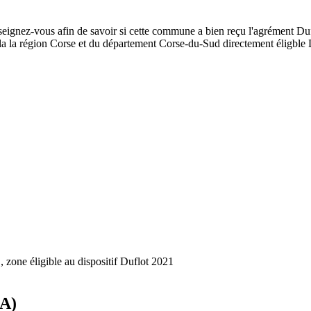
seignez-vous afin de savoir si cette commune a bien reçu l'agrément Duf
de la la région Corse et du département Corse-du-Sud directement éligb
, zone éligible au dispositif Duflot 2021
2A)