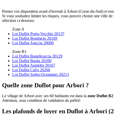
Prenez vos disposition avant d'investir à Arbori (Corse-du-Sud) et ren
Si vous souhaitez limiter les risques, vous pouvez choisir une ville 
sélection ci-dessous:
Zone A
Loi Duflot Porto-Vecchio 20137
Loi Duflot Bonifacio 20169
Loi Duflot Ajaccio 20000
Zone B1
Loi Duflot Bastelicaccia 20129
Loi Duflot Bastia 20200
Loi Duflot Appietto 20167
Loi Duflot Calvi 20260
Loi Duflot Sorbo-Ocagnano 20213
Quelle zone Duflot pour Arbori ?
Le village de Arbori avec ses 60 habitants est dans la
zone Duflot B2
Attention, sous condition de validation du préfet!
Les plafonds de loyer en Duflot à Arbori (