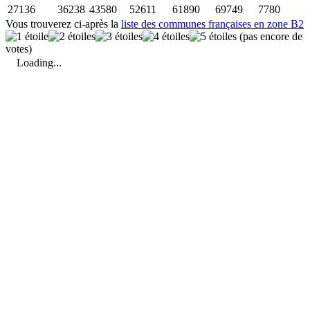
27136
36238
43580
52611
61890
69749
7780
Vous trouverez ci-après la
liste des communes françaises en zone B2
(pas encore de
votes)
Loading...