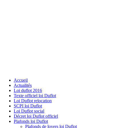
Accueil
Actualités
Loi duflot 2016
Texte officiel loi Duflot
Loi Duflot relocation
SCPI loi Duflot
Loi Duflot social
Décret loi Duflot officiel
Plafonds loi Duflot
Plafonds de loyers loi Duflot