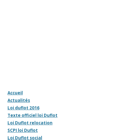
Accueil
Actualités
Loi duflot 2016
Texte officiel loi Duflot
Loi Duflot relocation
SCPI loi Duflot
Loi Duflot social