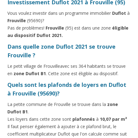
Investissement Duflot 2021 à Frouville (95)
Vous voulez investir dans un programme immobilier
Duflot
à
Frouville
(95690)?
Pas de problèmes!
Frouville
(95) est dans une zone
éligible
au dispositif Duflot 2021.
Dans quelle zone Duflot 2021 se trouve
Frouville ?
Le petit village de Frouvilleavec ses 364 habitants se trouve
en
zone Duflot B1
. Cette zone est éligible au dispositif.
Quels sont les plafonds de loyers en Duflot
à Frouville (95690)?
La petite commune de Frouville se trouve dans la
zone
Duflot B1
.
Les loyers dans cette zone sont
plafonnés
à
10,07 par m²
Il faut penser également à ajouter à ce plafond brut, le
coefficient multiplicateur Duflot que l'on calcule comme suit