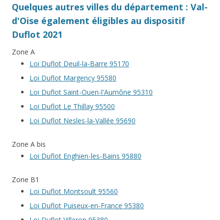
Quelques autres villes du département : Val-
d'Oise également éligibles au dispositif
Duflot 2021
Zone A
Loi Duflot Deuil-la-Barre 95170
Loi Duflot Margency 95580
Loi Duflot Saint-Ouen-l'Aumône 95310
Loi Duflot Le Thillay 95500
Loi Duflot Nesles-la-Vallée 95690
Zone A bis
Loi Duflot Enghien-les-Bains 95880
Zone B1
Loi Duflot Montsoult 95560
Loi Duflot Puiseux-en-France 95380
Loi Duflot Villeron 95380