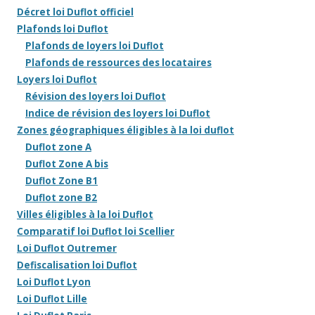
Décret loi Duflot officiel
Plafonds loi Duflot
Plafonds de loyers loi Duflot
Plafonds de ressources des locataires
Loyers loi Duflot
Révision des loyers loi Duflot
Indice de révision des loyers loi Duflot
Zones géographiques éligibles à la loi duflot
Duflot zone A
Duflot Zone A bis
Duflot Zone B1
Duflot zone B2
Villes éligibles à la loi Duflot
Comparatif loi Duflot loi Scellier
Loi Duflot Outremer
Defiscalisation loi Duflot
Loi Duflot Lyon
Loi Duflot Lille