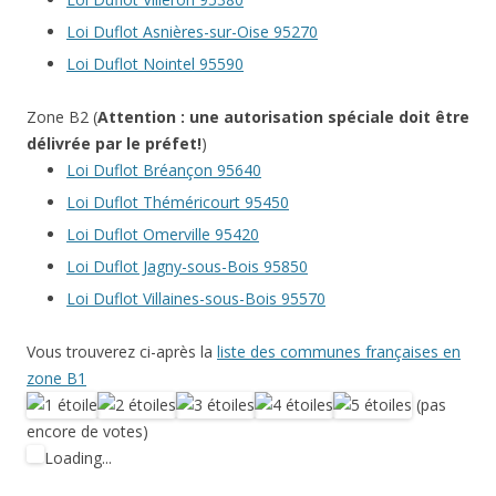
Loi Duflot Asnières-sur-Oise 95270
Loi Duflot Nointel 95590
Zone B2 (
Attention : une autorisation spéciale doit être
délivrée par le préfet!
)
Loi Duflot Bréançon 95640
Loi Duflot Théméricourt 95450
Loi Duflot Omerville 95420
Loi Duflot Jagny-sous-Bois 95850
Loi Duflot Villaines-sous-Bois 95570
Vous trouverez ci-après la
liste des communes françaises en
zone B1
(pas
encore de votes)
Loading...