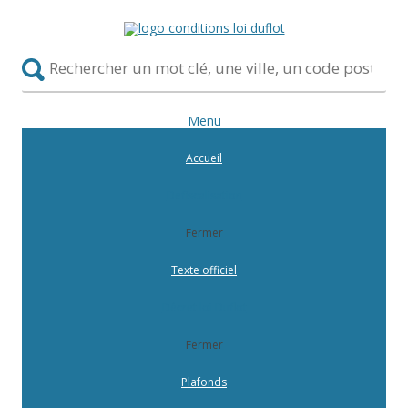
Menu
Accueil
Defiscalisation
Fermer
Texte officiel
Décret loi Duflot
Fermer
Plafonds