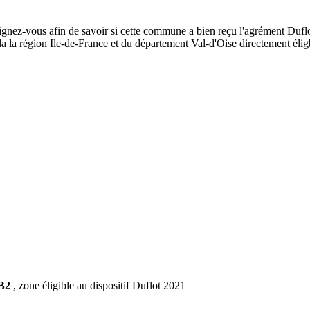
eignez-vous afin de savoir si cette commune a bien reçu l'agrément Duflo
e la la région Ile-de-France et du département Val-d'Oise directement é
 B2
, zone éligible au dispositif Duflot 2021