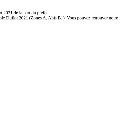
t 2021 de la part du préfet.
ligble Duflot 2021 (Zones A, Abis B1). Vous pouvez retrouver notre