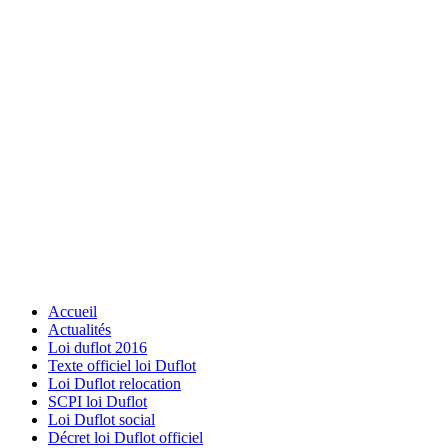
Accueil
Actualités
Loi duflot 2016
Texte officiel loi Duflot
Loi Duflot relocation
SCPI loi Duflot
Loi Duflot social
Décret loi Duflot officiel