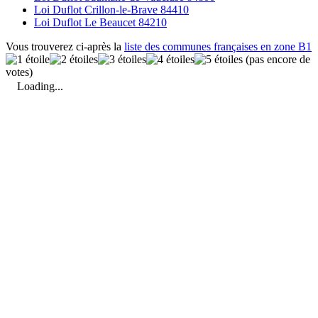
Loi Duflot Crillon-le-Brave 84410
Loi Duflot Le Beaucet 84210
Vous trouverez ci-après la
liste des communes françaises en zone B1
(pas encore de
votes)
Loading...