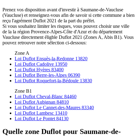
Prenez vos disposition avant d'investir à Saumane-de-Vaucluse
(Vaucluse) et renseignez-vous afin de savoir si cette commune a bien
reçu l'agrément Duflot 2021 de la part du préfet.
Si vous souhaitez limiter les risques, vous pouvez choisir une ville
de la la région Provence-Alpes-Côte d'Azur et du département
Vaucluse directement éligble Duflot 2021 (Zones A, Abis B1). Vous
pouvez retrouver notre sélection ci-dessous:
Zone A
Loi Duflot Ensuès-la-Redonne 13820
Loi Duflot Cadolive 13950
Loi Duflot Hyères 83400
Loi Duflot Berre-les-Alpes 06390
Loi Duflot Roquefort-la-Bédoule 13830
Zone B1
Loi Duflot Cheval-Blanc 84460
Loi Duflot Aubignan 84810
Loi Duflot Le Cannet-des-Maures 83340
Loi Duflot Lambesc 13410
Loi Duflot Le Pontet 84130
Quelle zone Duflot pour Saumane-de-