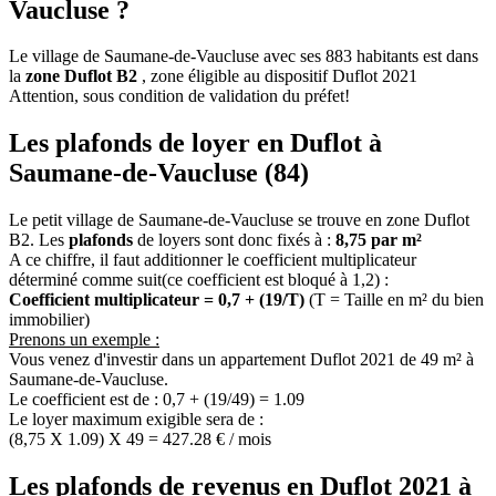
Vaucluse ?
Le village de Saumane-de-Vaucluse avec ses 883 habitants est dans
la
zone Duflot B2
, zone éligible au dispositif Duflot 2021
Attention, sous condition de validation du préfet!
Les plafonds de loyer en Duflot à
Saumane-de-Vaucluse (84)
Le petit village de Saumane-de-Vaucluse se trouve en zone Duflot
B2. Les
plafonds
de loyers sont donc fixés à :
8,75 par m²
A ce chiffre, il faut additionner le coefficient multiplicateur
déterminé comme suit(ce coefficient est bloqué à 1,2) :
Coefficient multiplicateur = 0,7 + (19/T)
(T = Taille en m² du bien
immobilier)
Prenons un exemple :
Vous venez d'investir dans un appartement Duflot 2021 de 49 m² à
Saumane-de-Vaucluse.
Le coefficient est de : 0,7 + (19/49) = 1.09
Le loyer maximum exigible sera de :
(8,75 X 1.09) X 49 = 427.28 € / mois
Les plafonds de revenus en Duflot 2021 à