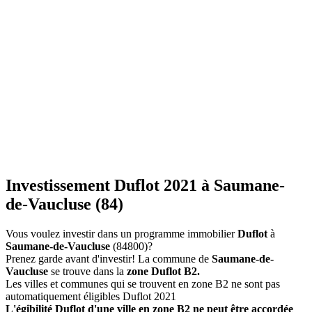
Investissement Duflot 2021 à Saumane-
de-Vaucluse (84)
Vous voulez investir dans un programme immobilier
Duflot
à
Saumane-de-Vaucluse
(84800)?
Prenez garde avant d'investir! La commune de
Saumane-de-
Vaucluse
se trouve dans la
zone Duflot B2.
Les villes et communes qui se trouvent en zone B2 ne sont pas
automatiquement éligibles Duflot 2021
L'égibilité Duflot d'une ville en zone B2 ne peut être accordée