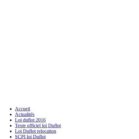
Accueil
Actualités
Loi duflot 2016
Texte officiel loi Duflot
Loi Duflot relocation
SCPI loi Duflot