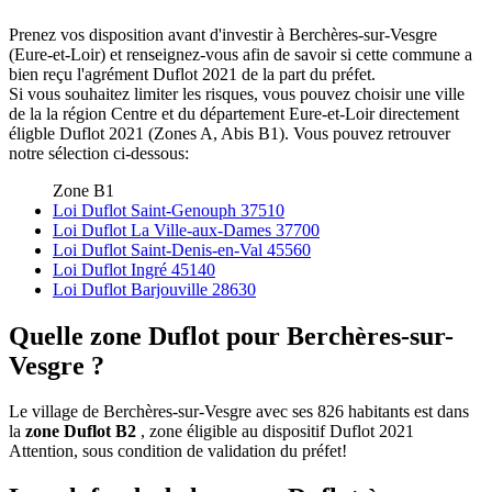
Prenez vos disposition avant d'investir à Berchères-sur-Vesgre
(Eure-et-Loir) et renseignez-vous afin de savoir si cette commune a
bien reçu l'agrément Duflot 2021 de la part du préfet.
Si vous souhaitez limiter les risques, vous pouvez choisir une ville
de la la région Centre et du département Eure-et-Loir directement
éligble Duflot 2021 (Zones A, Abis B1). Vous pouvez retrouver
notre sélection ci-dessous:
Zone B1
Loi Duflot Saint-Genouph 37510
Loi Duflot La Ville-aux-Dames 37700
Loi Duflot Saint-Denis-en-Val 45560
Loi Duflot Ingré 45140
Loi Duflot Barjouville 28630
Quelle zone Duflot pour Berchères-sur-
Vesgre ?
Le village de Berchères-sur-Vesgre avec ses 826 habitants est dans
la
zone Duflot B2
, zone éligible au dispositif Duflot 2021
Attention, sous condition de validation du préfet!