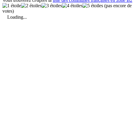
Vous trouverez ci-après la
liste des communes françaises en zone B2
(pas encore de
votes)
Loading...