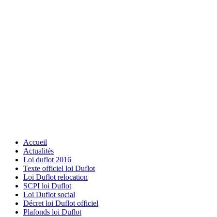
Accueil
Actualités
Loi duflot 2016
Texte officiel loi Duflot
Loi Duflot relocation
SCPI loi Duflot
Loi Duflot social
Décret loi Duflot officiel
Plafonds loi Duflot