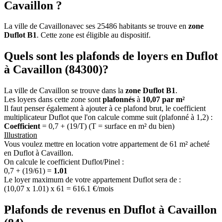
Cavaillon ?
La ville de Cavaillonavec ses 25486 habitants se trouve en
zone
Duflot B1
. Cette zone est éligible au dispositif.
Quels sont les plafonds de loyers en Duflot
à Cavaillon (84300)?
La ville de Cavaillon se trouve dans la
zone Duflot B1
.
Les loyers dans cette zone sont
plafonnés
à
10,07 par m²
Il faut penser également à ajouter à ce plafond brut, le coefficient
multiplicateur Duflot que l'on calcule comme suit (plafonné à 1,2) :
Coefficient
= 0,7 + (19/T) (T = surface en m² du bien)
Illustration
Vous voulez mettre en location votre appartement de 61 m² acheté
en Duflot à Cavaillon.
On calcule le coefficient Duflot/Pinel :
0,7 + (19/61) =
1.01
Le loyer maximum de votre appartement Duflot sera de :
(10,07 x 1.01) x 61 = 616.1 €/mois
Plafonds de revenus en Duflot à Cavaillon