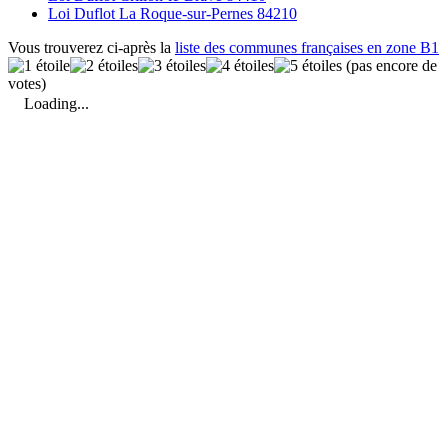
Loi Duflot La Roque-sur-Pernes 84210
Vous trouverez ci-après la
liste des communes françaises en zone B1
(pas encore de
votes)
Loading...