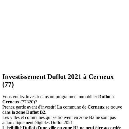
Investissement Duflot 2021 à Cerneux
(77)
Vous voulez investir dans un programme immobilier
Duflot
à
Cerneux
(77320)?
Prenez garde avant d'investir! La commune de
Cerneux
se trouve
dans la
zone Duflot B2.
Les villes et communes qui se trouvent en zone B2 ne sont pas
automatiquement éligibles Duflot 2021
L'égibilité Duflot d'une ville en zone B2 ne peut être accordée