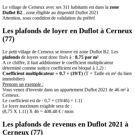
Le village de Cerneux avec ses 311 habitants est dans la
zone
Duflot B2
, zone éligible au dispositif Duflot 2021
Attention, sous condition de validation du préfet!
Les plafonds de loyer en Duflot à Cerneux
(77)
Le petit village de Cerneux se trouve en zone Duflot B2. Les
plafonds
de loyers sont donc fixés à :
8,75 par m²
A ce chiffre, il faut additionner le coefficient multiplicateur
déterminé comme suit(ce coefficient est bloqué à 1,2) :
Coefficient multiplicateur = 0,7 + (19/T)
(T = Taille en m² du bien
immobilier)
Prenons un exemple :
Vous venez d'investir dans un appartement Duflot 2021 de 46 m² à
Cerneux.
Le coefficient est de : 0,7 + (19/46) = 1.11
Le loyer maximum exigible sera de :
(8,75 X 1.11) X 46 = 408.48 € / mois
Les plafonds de revenus en Duflot 2021 à
Cerneux (77)