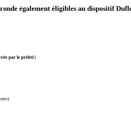
ronde également éligibles au dispositif Dufl
vrée par le préfet!
)
otes)