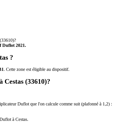
(33610)?
if Duflot 2021.
tas ?
B1
. Cette zone est éligible au dispositif.
 à Cestas (33610)?
tiplicateur Duflot que l'on calcule comme suit (plafonné à 1,2) :
Duflot à Cestas.