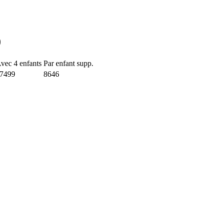
)
vec 4 enfants
Par enfant supp.
7499
8646