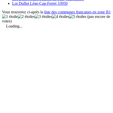
Loi Duflot Lège-Cap-Ferret 33950
Vous trouverez ci-après la
liste des communes françaises en zone B1
(pas encore de
votes)
Loading...