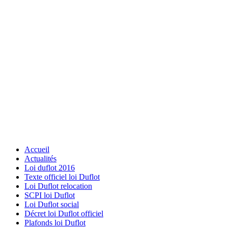
Accueil
Actualités
Loi duflot 2016
Texte officiel loi Duflot
Loi Duflot relocation
SCPI loi Duflot
Loi Duflot social
Décret loi Duflot officiel
Plafonds loi Duflot