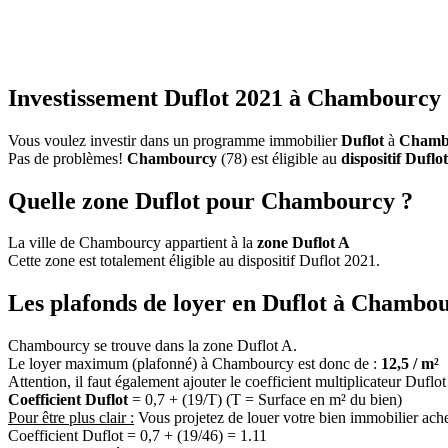
Investissement Duflot 2021 à Chambourcy 
Vous voulez investir dans un programme immobilier
Duflot
à
Chamb
Pas de problèmes!
Chambourcy
(78) est éligible au
dispositif Duflo
Quelle zone Duflot pour Chambourcy ?
La ville de Chambourcy appartient à la
zone Duflot A
Cette zone est totalement éligible au dispositif Duflot 2021.
Les plafonds de loyer en Duflot à Chambou
Chambourcy se trouve dans la zone Duflot A.
Le loyer maximum (plafonné) à Chambourcy est donc de :
12,5 / m²
Attention, il faut également ajouter le coefficient multiplicateur Duflo
Coefficient Duflot
= 0,7 + (19/T) (T = Surface en m² du bien)
Pour être plus clair :
Vous projetez de louer votre bien immobilier ach
Coefficient Duflot = 0,7 + (19/46) = 1.11