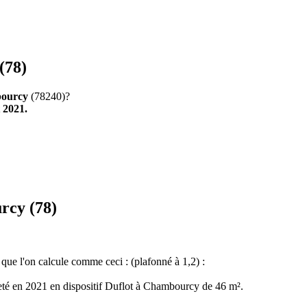
(78)
ourcy
(78240)?
t 2021.
rcy (78)
t que l'on calcule comme ceci : (plafonné à 1,2) :
eté en 2021 en dispositif Duflot à Chambourcy de 46 m².