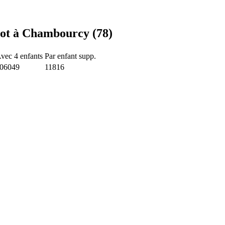
lot à Chambourcy (78)
vec 4 enfants
Par enfant supp.
06049
11816