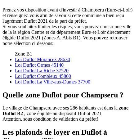
Prenez vos disposition avant d'investir à Champseru (Eure-et-Loir)
et renseignez-vous afin de savoir si cette commune a bien reçu
l'agrément Duflot 2021 de la part du préfet.
Si vous souhaitez limiter les risques, vous pouvez choisir une ville
de la la région Centre et du département Eure-et-Loir directement
éligble Duflot 2021 (Zones A, Abis B1). Vous pouvez retrouver
notre sélection ci-dessous:
Zone B1
Loi Duflot Morancez 28630
Loi Duflot Ormes 45140
Loi Duflot La Riche 37520
Loi Duflot Combleux 45800
Loi Duflot La Ville-aux-Dames 37700
Quelle zone Duflot pour Champseru ?
Le village de Champseru avec ses 286 habitants est dans la
zone
Duflot B2
, zone éligible au dispositif Duflot 2021
Attention, sous condition de validation du préfet!
Les plafonds de loyer en Duflot à