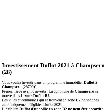
Investissement Duflot 2021 à Champseru
(28)
Vous voulez investir dans un programme immobilier
Duflot
à
Champseru
(28700)?
Prenez garde avant d'investir! La commune de
Champseru
se
trouve dans la
zone Duflot B2.
Les villes et communes qui se trouvent en zone B2 ne sont pas
automatiquement éligibles Duflot 2021
L'égibilité Duflot d'une ville en zone B2 ne peut être accordée