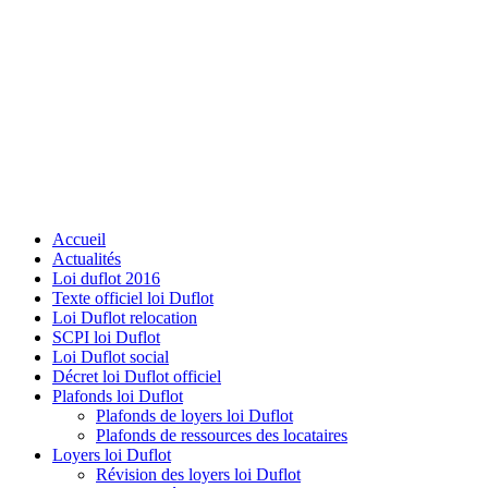
Accueil
Actualités
Loi duflot 2016
Texte officiel loi Duflot
Loi Duflot relocation
SCPI loi Duflot
Loi Duflot social
Décret loi Duflot officiel
Plafonds loi Duflot
Plafonds de loyers loi Duflot
Plafonds de ressources des locataires
Loyers loi Duflot
Révision des loyers loi Duflot