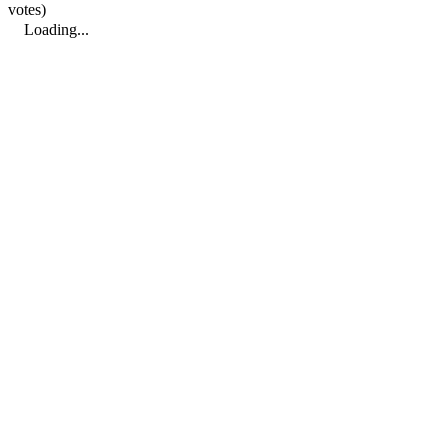
votes)
Loading...