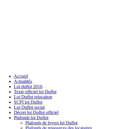
Accueil
Actualités
Loi duflot 2016
Texte officiel loi Duflot
Loi Duflot relocation
SCPI loi Duflot
Loi Duflot social
Décret loi Duflot officiel
Plafonds loi Duflot
Plafonds de loyers loi Duflot
Plafonds de ressources des locataires