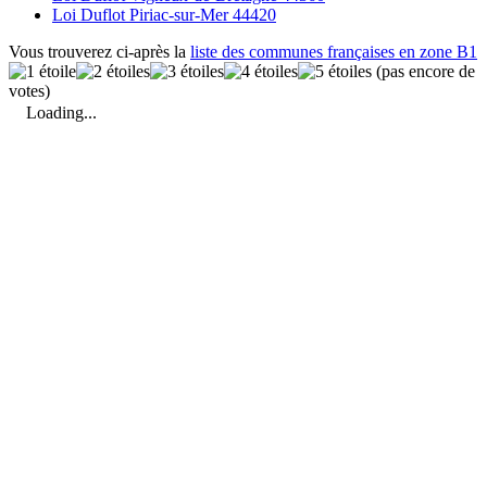
Loi Duflot Piriac-sur-Mer 44420
Vous trouverez ci-après la
liste des communes françaises en zone B1
(pas encore de
votes)
Loading...