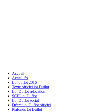
Accueil
Actualités
Loi duflot 2016
Texte officiel loi Duflot
Loi Duflot relocation
SCPI loi Duflot
Loi Duflot social
Décret loi Duflot officiel
Plafonds loi Duflot