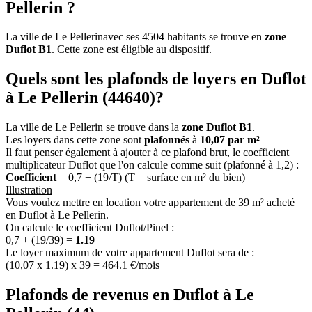
Pellerin ?
La ville de Le Pellerinavec ses 4504 habitants se trouve en
zone
Duflot B1
. Cette zone est éligible au dispositif.
Quels sont les plafonds de loyers en Duflot
à Le Pellerin (44640)?
La ville de Le Pellerin se trouve dans la
zone Duflot B1
.
Les loyers dans cette zone sont
plafonnés
à
10,07 par m²
Il faut penser également à ajouter à ce plafond brut, le coefficient
multiplicateur Duflot que l'on calcule comme suit (plafonné à 1,2) :
Coefficient
= 0,7 + (19/T) (T = surface en m² du bien)
Illustration
Vous voulez mettre en location votre appartement de 39 m² acheté
en Duflot à Le Pellerin.
On calcule le coefficient Duflot/Pinel :
0,7 + (19/39) =
1.19
Le loyer maximum de votre appartement Duflot sera de :
(10,07 x 1.19) x 39 = 464.1 €/mois
Plafonds de revenus en Duflot à Le