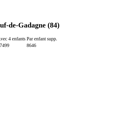
euf-de-Gadagne (84)
vec 4 enfants
Par enfant supp.
7499
8646