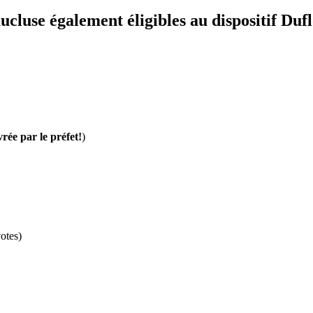
cluse également éligibles au dispositif Duf
vrée par le préfet!
)
otes)