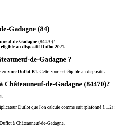
-de-Gadagne (84)
uneuf-de-Gadagne
(84470)?
e
éligible au dispositif Duflot 2021.
hâteauneuf-de-Gadagne ?
e en
zone Duflot B1
. Cette zone est éligible au dispositif.
ot à Châteauneuf-de-Gadagne (84470)?
1
.
tiplicateur Duflot que l'on calcule comme suit (plafonné à 1,2) :
n Duflot à Châteauneuf-de-Gadagne.