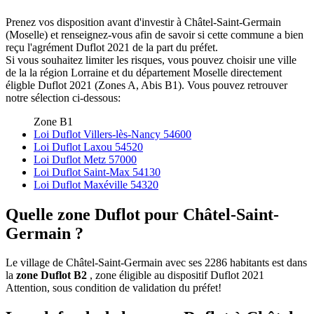
Prenez vos disposition avant d'investir à Châtel-Saint-Germain
(Moselle) et renseignez-vous afin de savoir si cette commune a bien
reçu l'agrément Duflot 2021 de la part du préfet.
Si vous souhaitez limiter les risques, vous pouvez choisir une ville
de la la région Lorraine et du département Moselle directement
éligble Duflot 2021 (Zones A, Abis B1). Vous pouvez retrouver
notre sélection ci-dessous:
Zone B1
Loi Duflot Villers-lès-Nancy 54600
Loi Duflot Laxou 54520
Loi Duflot Metz 57000
Loi Duflot Saint-Max 54130
Loi Duflot Maxéville 54320
Quelle zone Duflot pour Châtel-Saint-
Germain ?
Le village de Châtel-Saint-Germain avec ses 2286 habitants est dans
la
zone Duflot B2
, zone éligible au dispositif Duflot 2021
Attention, sous condition de validation du préfet!