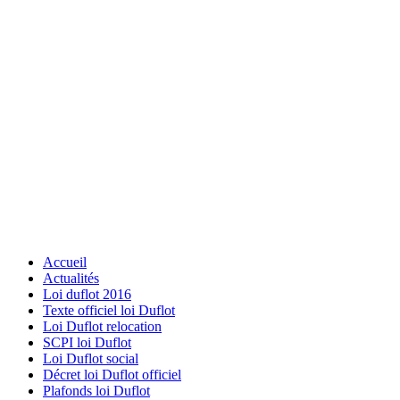
Accueil
Actualités
Loi duflot 2016
Texte officiel loi Duflot
Loi Duflot relocation
SCPI loi Duflot
Loi Duflot social
Décret loi Duflot officiel
Plafonds loi Duflot