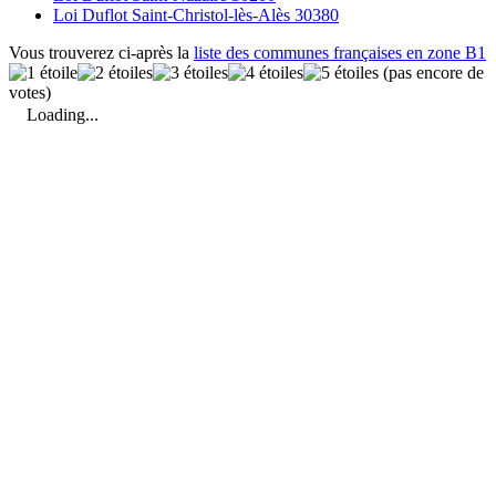
Loi Duflot Saint-Christol-lès-Alès 30380
Vous trouverez ci-après la
liste des communes françaises en zone B1
(pas encore de
votes)
Loading...