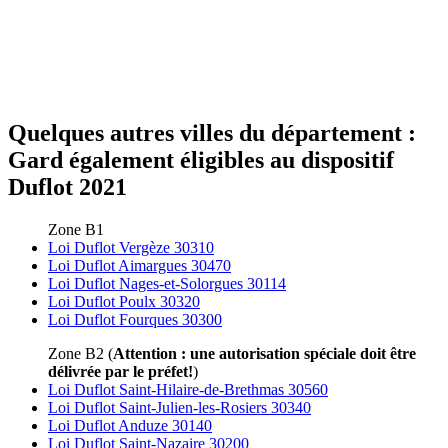
Quelques autres villes du département :
Gard également éligibles au dispositif
Duflot 2021
Zone B1
Loi Duflot Vergèze 30310
Loi Duflot Aimargues 30470
Loi Duflot Nages-et-Solorgues 30114
Loi Duflot Poulx 30320
Loi Duflot Fourques 30300
Zone B2 (
Attention : une autorisation spéciale doit être
délivrée par le préfet!
)
Loi Duflot Saint-Hilaire-de-Brethmas 30560
Loi Duflot Saint-Julien-les-Rosiers 30340
Loi Duflot Anduze 30140
Loi Duflot Saint-Nazaire 30200