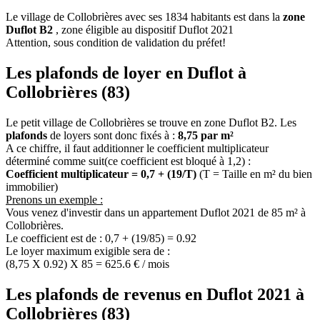
Le village de Collobrières avec ses 1834 habitants est dans la
zone
Duflot B2
, zone éligible au dispositif Duflot 2021
Attention, sous condition de validation du préfet!
Les plafonds de loyer en Duflot à
Collobrières (83)
Le petit village de Collobrières se trouve en zone Duflot B2. Les
plafonds
de loyers sont donc fixés à :
8,75 par m²
A ce chiffre, il faut additionner le coefficient multiplicateur
déterminé comme suit(ce coefficient est bloqué à 1,2) :
Coefficient multiplicateur = 0,7 + (19/T)
(T = Taille en m² du bien
immobilier)
Prenons un exemple :
Vous venez d'investir dans un appartement Duflot 2021 de 85 m² à
Collobrières.
Le coefficient est de : 0,7 + (19/85) = 0.92
Le loyer maximum exigible sera de :
(8,75 X 0.92) X 85 = 625.6 € / mois
Les plafonds de revenus en Duflot 2021 à
Collobrières (83)