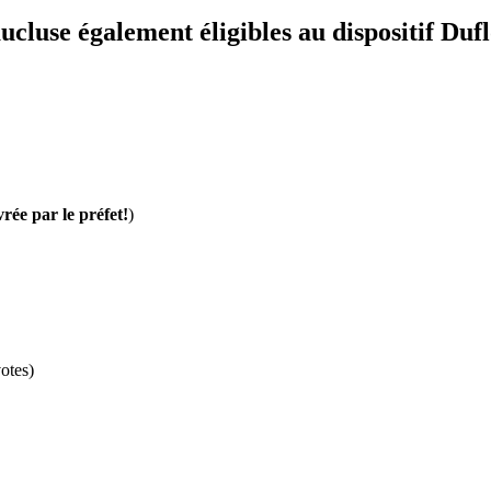
cluse également éligibles au dispositif Duf
vrée par le préfet!
)
otes)