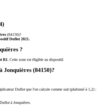
4)
ères
(84150)?
positif Duflot 2021.
quières ?
ot B1
. Cette zone est éligible au dispositif.
 à Jonquières (84150)?
tiplicateur Duflot que l'on calcule comme suit (plafonné à 1,2) :
Duflot à Jonquières.