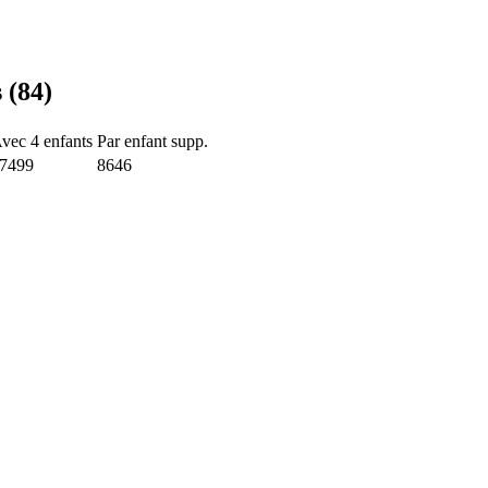
 (84)
vec 4 enfants
Par enfant supp.
7499
8646