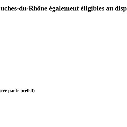
uches-du-Rhône également éligibles au dispo
vrée par le préfet!
)