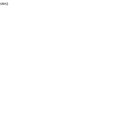
otes)