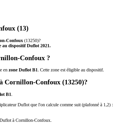
nfoux (13)
lon-Confoux
(13250)?
le au dispositif Duflot 2021.
rnillon-Confoux ?
ve en
zone Duflot B1
. Cette zone est éligible au dispositif.
t à Cornillon-Confoux (13250)?
lot B1
.
tiplicateur Duflot que l'on calcule comme suit (plafonné à 1,2) :
 Duflot à Cornillon-Confoux.