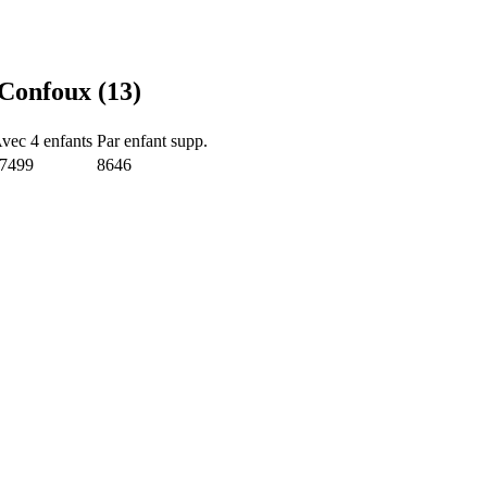
-Confoux (13)
vec 4 enfants
Par enfant supp.
7499
8646